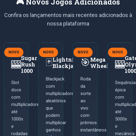
🎮 Novos Jogos Adicionados
Confira os lançamentos mais recentes adicionados à
nossa plataforma
NOVO
NOVO
NOVO
NOVO
Sugar
Gate
Lightning
Mega
🃏
🎯
🎰
🎰
Rush
Oly
Blackjack
Wheel
1000
100
Blackjack
Roda
Slot
Sequência
com
da
doce
épica
multiplicadores
sorte
com
com
aleatórios
ao
multiplicadores
multiplica
que
vivo
até
até
podem
com
1000x
5000x
multiplicar
prêmios
e
e
ganhos
instantâneos
rodadas
mecânica