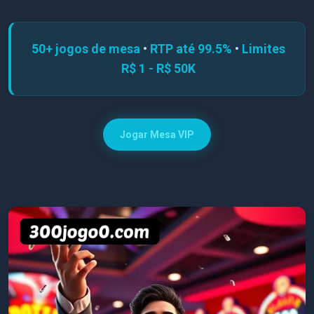
50+ jogos de mesa
•
RTP até 99.5%
•
Limites
R$ 1 - R$ 50K
Jogar Mesa VIP