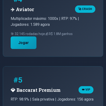
✈️ Aviator
🚀 CRASH
Multiplicador máximo: 1000x | RTP: 97% |
Jogadores: 1.589 agora
🎯 32.145 rodadas hoje
💰 R$ 1.8M ganhos
Jogar
#5
💎 Baccarat Premium
👑 VIP
RTP: 98.9% | Sala privativa | Jogadores: 156 agora