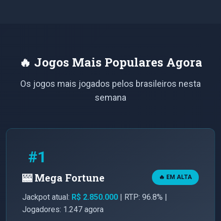
🔥 Jogos Mais Populares Agora
Os jogos mais jogados pelos brasileiros nesta
semana
#1
🎰 Mega Fortune
🔥 EM ALTA
Jackpot atual:
R$ 2.850.000
| RTP: 96.8% |
Jogadores: 1.247 agora