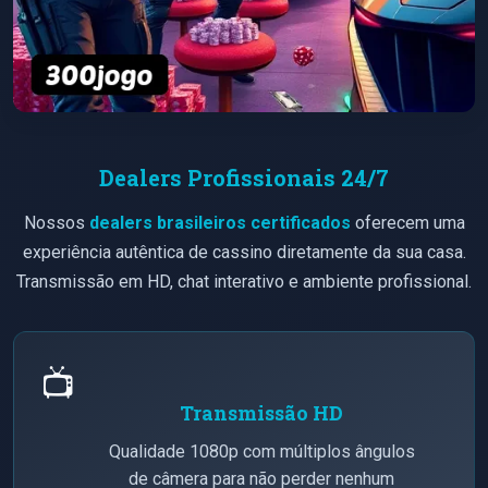
Dealers Profissionais 24/7
Nossos
dealers brasileiros certificados
oferecem uma
experiência autêntica de cassino diretamente da sua casa.
Transmissão em HD, chat interativo e ambiente profissional.
📺
Transmissão HD
Qualidade 1080p com múltiplos ângulos
de câmera para não perder nenhum