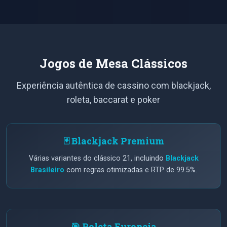
Jogos de Mesa Clássicos
Experiência autêntica de cassino com blackjack,
roleta, baccarat e poker
🃏 Blackjack Premium
Várias variantes do clássico 21, incluindo
Blackjack
Brasileiro
com regras otimizadas e RTP de 99.5%.
🎯 Roleta Europeia