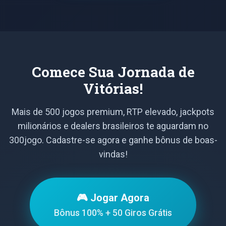
Comece Sua Jornada de
Vitórias!
Mais de 500 jogos premium, RTP elevado, jackpots
milionários e dealers brasileiros te aguardam no
300jogo. Cadastre-se agora e ganhe bônus de boas-
vindas!
🎮 Jogar Agora
Bônus 100% + 50 Giros Grátis