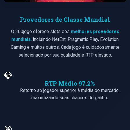
Provedores de Classe Mundial
O 300jogo oferece slots dos
melhores provedores
mundiais
, incluindo NetEnt, Pragmatic Play, Evolution
Gaming e muitos outros. Cada jogo é cuidadosamente
selecionado por sua qualidade e RTP elevado.
💎
RTP Médio 97.2%
Retorno ao jogador superior à média do mercado,
maximizando suas chances de ganho.
🎯