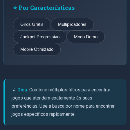
⭐ Por Características
Giros Grátis
Multiplicadores
Jackpot Progressivo
Modo Demo
Mobile Otimizado
💡
Dica:
Combine múltiplos filtros para encontrar
jogos que atendam exatamente às suas
preferências. Use a busca por nome para encontrar
jogos específicos rapidamente.