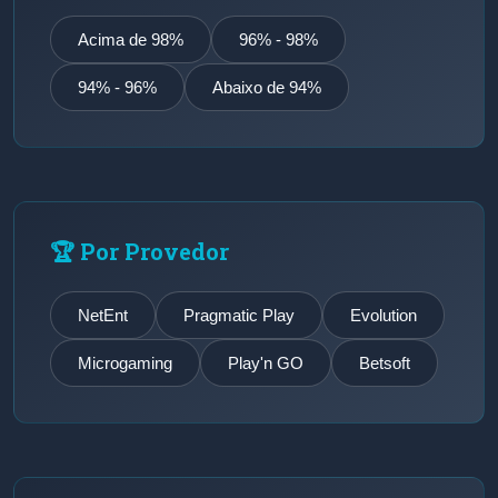
Acima de 98%
96% - 98%
94% - 96%
Abaixo de 94%
🏆 Por Provedor
NetEnt
Pragmatic Play
Evolution
Microgaming
Play'n GO
Betsoft