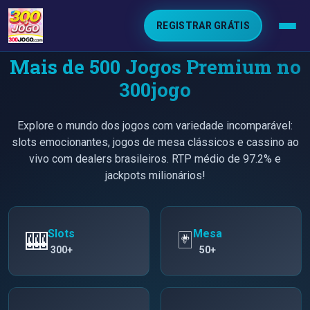
REGISTRAR GRÁTIS
Mais de 500 Jogos Premium no
300jogo
Explore o mundo dos jogos com variedade incomparável:
slots emocionantes, jogos de mesa clássicos e cassino ao
vivo com dealers brasileiros. RTP médio de 97.2% e
jackpots milionários!
Slots
Mesa
🎰
🃏
300+
50+