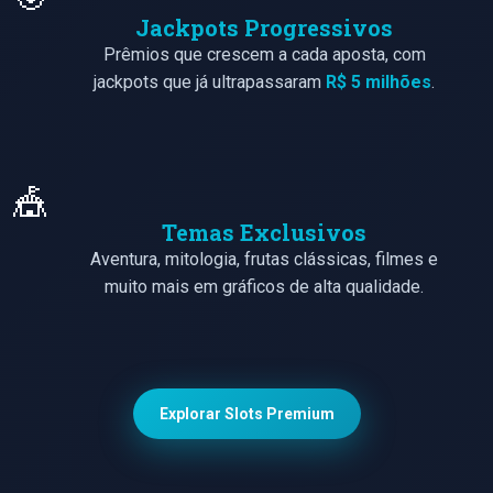
Jackpots Progressivos
Prêmios que crescem a cada aposta, com
jackpots que já ultrapassaram
R$ 5 milhões
.
🎪
Temas Exclusivos
Aventura, mitologia, frutas clássicas, filmes e
muito mais em gráficos de alta qualidade.
Explorar Slots Premium