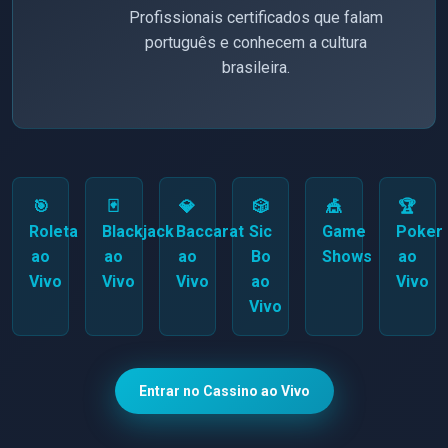
Profissionais certificados que falam
português e conhecem a cultura
brasileira.
🎯
🃏
💎
🎲
🎪
🏆
Roleta
Blackjack
Baccarat
Sic
Game
Poker
ao
ao
ao
Bo
Shows
ao
Vivo
Vivo
Vivo
ao
Vivo
Vivo
Entrar no Cassino ao Vivo